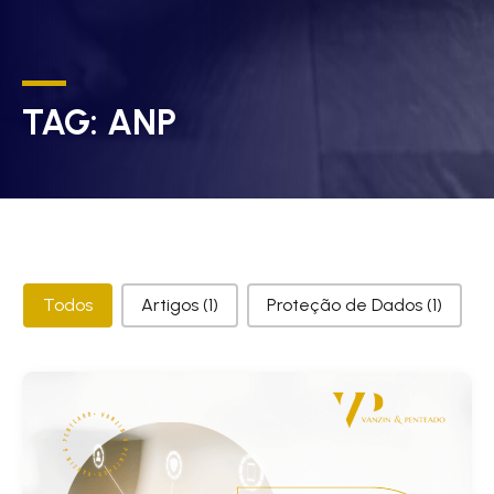
TAG:
ANP
Categorias
Todos
Artigos
(1)
Proteção de Dados
(1)