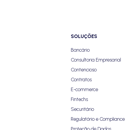
SOLUÇÕES
Bancário
Consultoria Empresarial
Contencioso
Contratos
E-commerce
Fintechs
Securitário
Regulatório e Compliance
Proteção de Dados