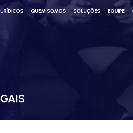
JURÍDICOS
QUEM SOMOS
SOLUÇÕES
EQUIPE
EGAIS