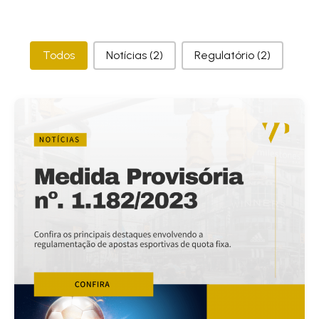
Categorias
Todos
Notícias
(2)
Regulatório
(2)