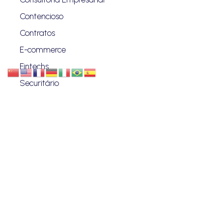
Contencioso
Contratos
E-commerce
Fintechs
Securitário
Regulatório e Compliance
Proteção de Dados
Investimentos
Societário
Startup
VANZIN & PENTEADO
Quem Somos