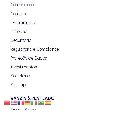
Contencioso
Contratos
E-commerce
Fintechs
Securitário
Regulatório e Compliance
Proteção de Dados
Investimentos
Societário
Startup
VANZIN & PENTEADO
Quem Somos