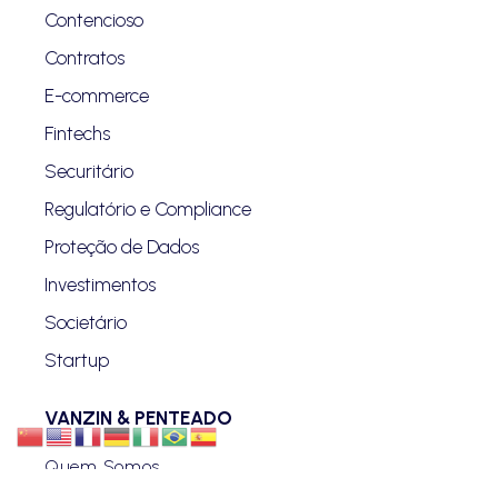
Contencioso
Contratos
E-commerce
Fintechs
Securitário
Regulatório e Compliance
Proteção de Dados
Investimentos
Societário
Startup
VANZIN & PENTEADO
Quem Somos