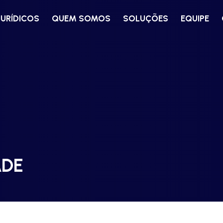
JURÍDICOS
QUEM SOMOS
SOLUÇÕES
EQUIPE
ADE