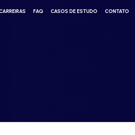
CARREIRAS
FAQ
CASOS DE ESTUDO
CONTATO