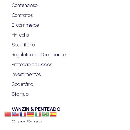
Contencioso
Contratos
E-commerce
Fintechs
Securitário
Regulatório e Compliance
Proteção de Dados
Investimentos
Societário
Startup
VANZIN & PENTEADO
Quem Somos