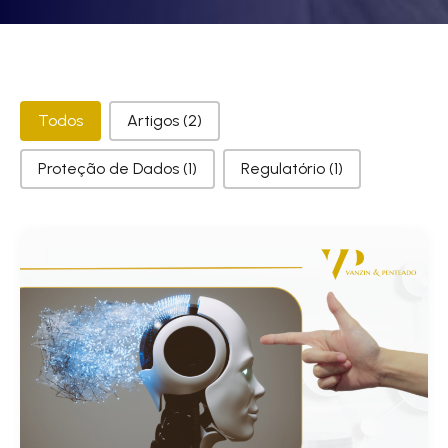
Categorias
Todos
Artigos
(2)
Proteção de Dados
(1)
Regulatório
(1)