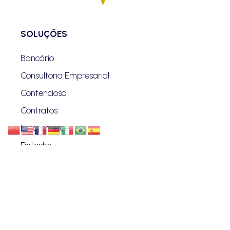
SOLUÇÕES
Bancário
Consultoria Empresarial
Contencioso
Contratos
E-commerce
Fintechs
Securitário
Regulatório e Compliance
Proteção de Dados
Investimentos