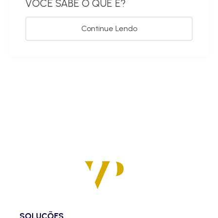
VOCÊ SABE O QUE É?
Continue Lendo
SOLUÇÕES