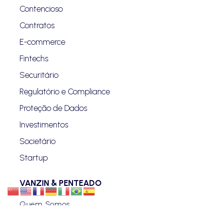
Contencioso
Contratos
E-commerce
Fintechs
Securitário
Regulatório e Compliance
Proteção de Dados
Investimentos
Societário
Startup
VANZIN & PENTEADO
Quem Somos