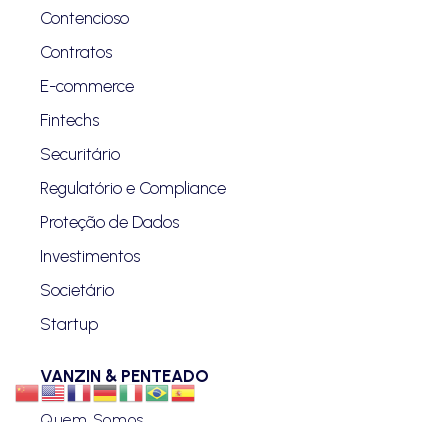
Contencioso
Contratos
E-commerce
Fintechs
Securitário
Regulatório e Compliance
Proteção de Dados
Investimentos
Societário
Startup
VANZIN & PENTEADO
Quem Somos