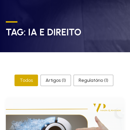
TAG:
IA E DIREITO
Categorias
Todos
Artigos
(1)
Regulatório
(1)