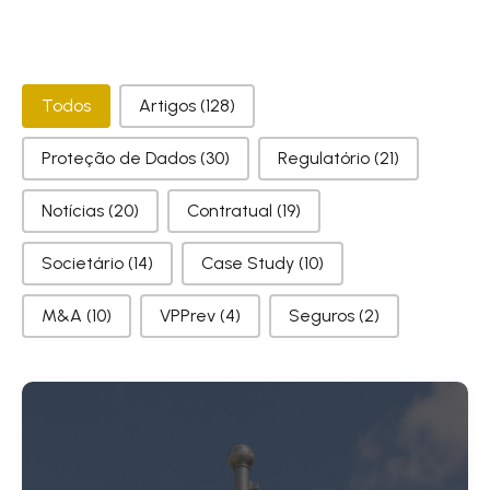
Categorias
Todos
Artigos
(128)
Proteção de Dados
(30)
Regulatório
(21)
Notícias
(20)
Contratual
(19)
Societário
(14)
Case Study
(10)
M&A
(10)
VPPrev
(4)
Seguros
(2)