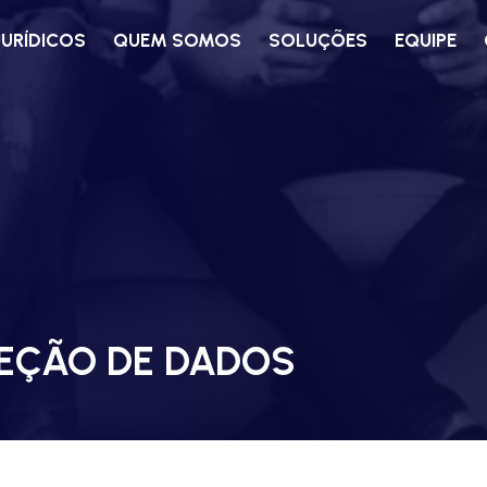
JURÍDICOS
QUEM SOMOS
SOLUÇÕES
EQUIPE
TEÇÃO DE DADOS