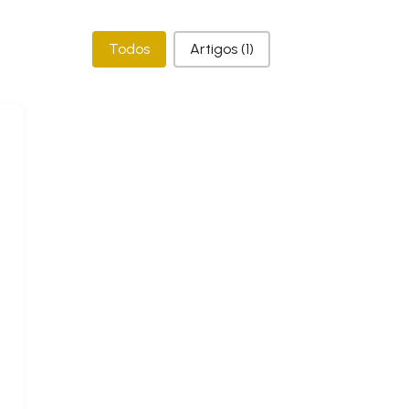
Categorias
Todos
Artigos
(1)