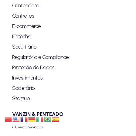
Contencioso
Contratos
E-commerce
Fintechs
Securitário
Regulatório e Compliance
Proteção de Dados
Investimentos
Societário
Startup
VANZIN & PENTEADO
Quem Somos