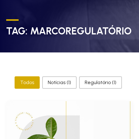
TAG:
MARCOREGULATÓRIO
Categorias
Todos
Notícias
(1)
Regulatório
(1)