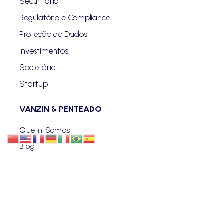
Securitário
Regulatório e Compliance
Proteção de Dados
Investimentos
Societário
Startup
VANZIN & PENTEADO
Quem Somos
Blog
Advogados
Eventos
Carreiras
Contato