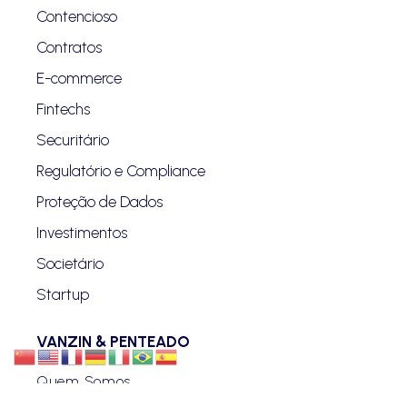
Contencioso
Contratos
E-commerce
Fintechs
Securitário
Regulatório e Compliance
Proteção de Dados
Investimentos
Societário
Startup
VANZIN & PENTEADO
Quem Somos