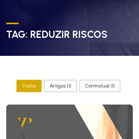
TAG:
REDUZIR RISCOS
Categorias
Todos
Artigos
(1)
Contratual
(1)