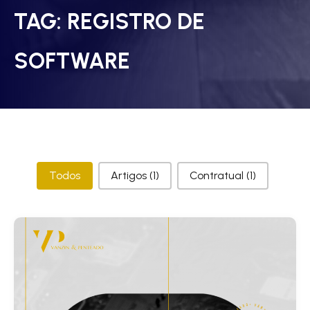
TAG:
REGISTRO DE
SOFTWARE
Categorias
Todos
Artigos
(1)
Contratual
(1)