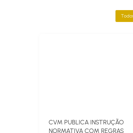
Catego
Todo
CVM PUBLICA INSTRUÇÃO
NORMATIVA COM REGRAS