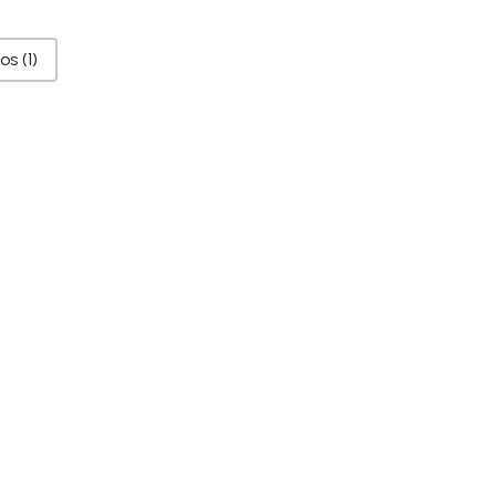
dos
(1)