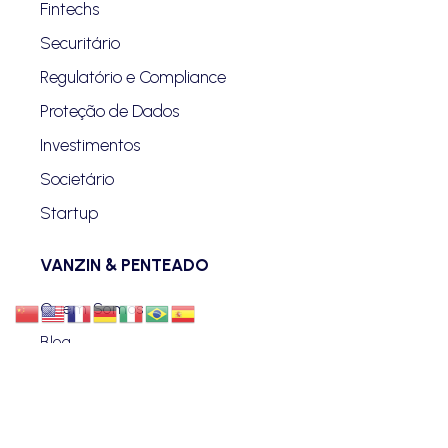
Fintechs
Securitário
Regulatório e Compliance
Proteção de Dados
Investimentos
Societário
Startup
VANZIN & PENTEADO
Quem Somos
Blog
Advogados
Eventos
Carreiras