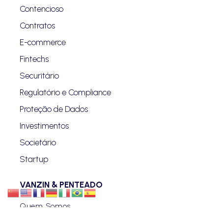
Contencioso
Contratos
E-commerce
Fintechs
Securitário
Regulatório e Compliance
Proteção de Dados
Investimentos
Societário
Startup
VANZIN & PENTEADO
Quem Somos