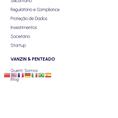
Securitário
Regulatório e Compliance
Proteção de Dados
Investimentos
Societário
Startup
VANZIN & PENTEADO
Quem Somos
Blog
Advogados
Eventos
Carreiras
Contato