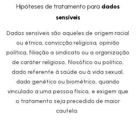
Hipóteses de tratamento para
dados
sensíveis
Dados sensíveis são aqueles de origem racial
ou étnica, convicção religiosa, opinião
política, filiação a sindicato ou a organização
de caráter religioso, filosófico ou político,
dado referente à saúde ou à vida sexual,
dado genético ou biométrico, quando
vinculado a uma pessoa física, e exigem que
o tratamento seja precedido de maior
cautela.