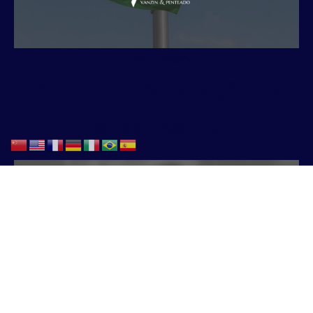
julho 1, 2026
Acordo de Adequação de
Dados Brasil-UE