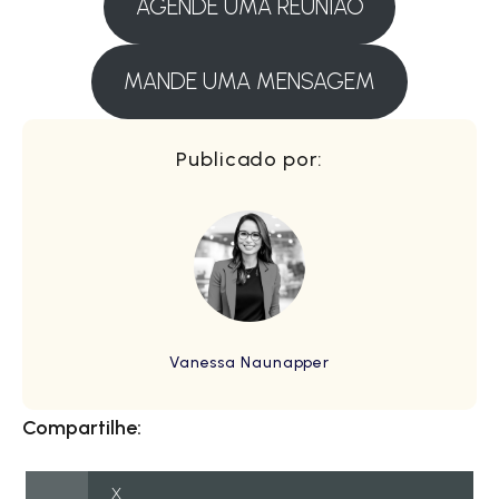
AGENDE UMA REUNIÃO
MANDE UMA MENSAGEM
Publicado por:
Vanessa Naunapper
Compartilhe:
X