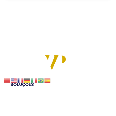
SOLUÇÕES
Bancário
Consultoria Empresarial
Contencioso