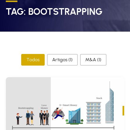
TAG:
BOOTSTRAPPING
Categorias
Todos
Artigos
(1)
M&A
(1)