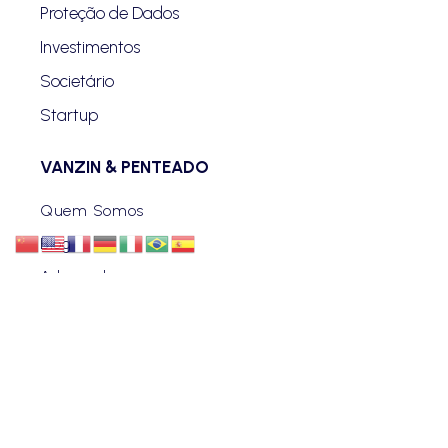
Proteção de Dados
Investimentos
Societário
Startup
VANZIN & PENTEADO
Quem Somos
Blog
Advogados
Eventos
Carreiras
Contato
ENDEREÇO