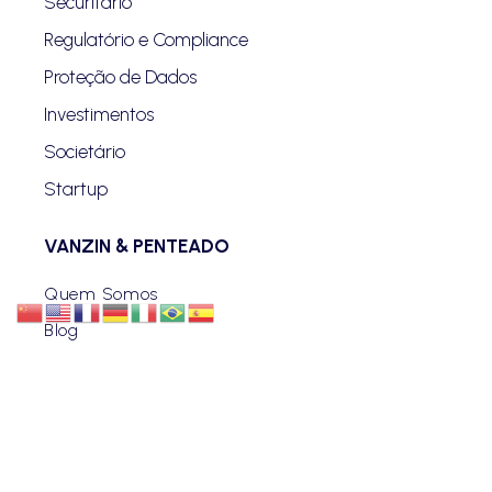
Securitário
Regulatório e Compliance
Proteção de Dados
Investimentos
Societário
Startup
VANZIN & PENTEADO
Quem Somos
Blog
Advogados
Eventos
Carreiras
Contato