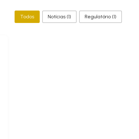
Categorias
Todos
Notícias
(1)
Regulatório
(1)