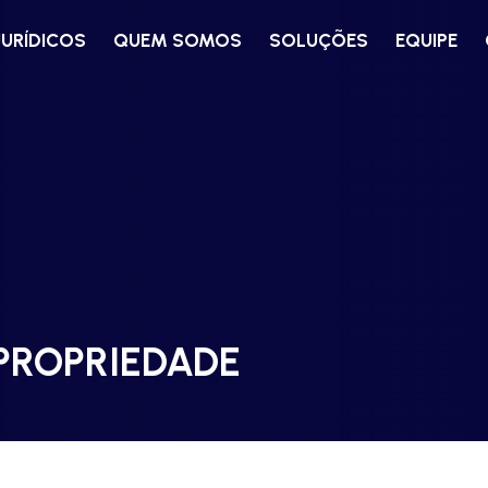
JURÍDICOS
QUEM SOMOS
SOLUÇÕES
EQUIPE
 PROPRIEDADE