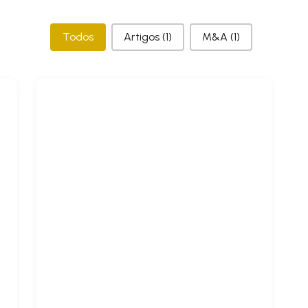
Categorias
Todos
Artigos
(1)
M&A
(1)