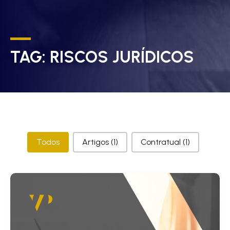
TAG:
RISCOS JURÍDICOS
Categorias
Todos
Artigos
(1)
Contratual
(1)