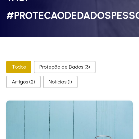
#PROTECAODEDADOSPESS
Categorias
Todos
Proteção de Dados
(3)
Artigos
(2)
Notícias
(1)