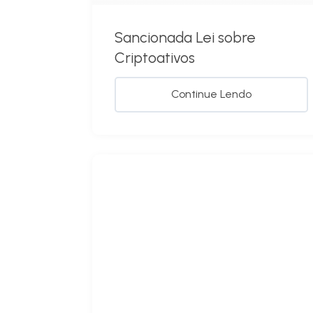
Sancionada Lei sobre
Criptoativos
Continue Lendo