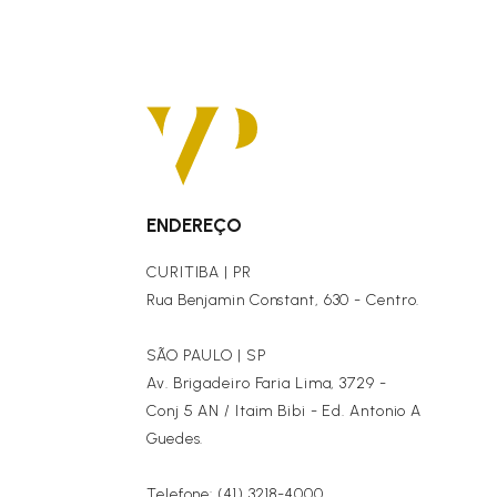
ENDEREÇO
CURITIBA | PR
Rua Benjamin Constant, 630 - Centro.
SÃO PAULO | SP
Av. Brigadeiro Faria Lima, 3729 -
Conj 5 AN / Itaim Bibi - Ed. Antonio A
Guedes.
Telefone: (41) 3218-4000