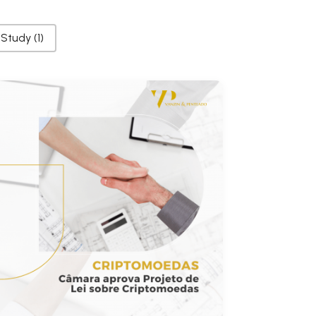
 Study
(1)