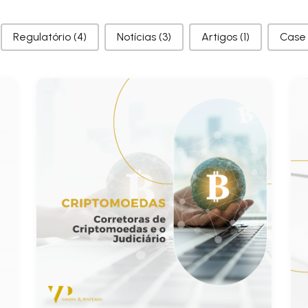
as
Regulatório
(4)
Notícias
(3)
Artigos
(1)
Case