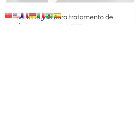
Bases legais para tratamento de
dados pessoais - LGPD
Continue Lendo