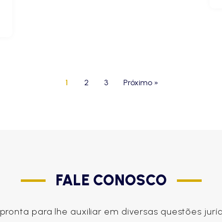
1
2
3
Próximo »
FALE CONOSCO
ronta para lhe auxiliar em diversas questões jur