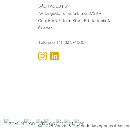
SÃO PAULO | SP
Av. Brigadeiro Faria Lima, 3729 -
Conj 5 AN / Itaim Bibi - Ed. Antonio A
Guedes.
Telefone: (41) 3218-4000
© 2024 Vanzin & Penteado Advogados Associad