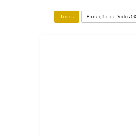
Categorias
Todos
Proteção de Dados
(3