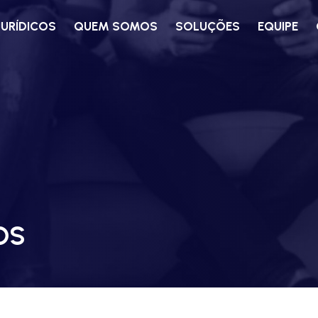
JURÍDICOS
QUEM SOMOS
SOLUÇÕES
EQUIPE
OS