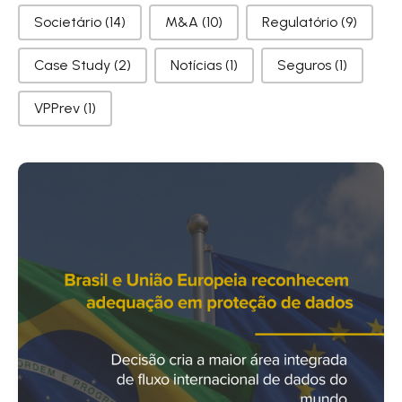
Societário
(14)
M&A
(10)
Regulatório
(9)
Case Study
(2)
Notícias
(1)
Seguros
(1)
VPPrev
(1)