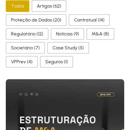
Categorias
Todos
Artigos
(62)
Proteção de Dados
(20)
Contratual
(14)
Regulatório
(12)
Notícias
(9)
M&A
(8)
Societário
(7)
Case Study
(5)
VPPrev
(4)
Seguros
(1)