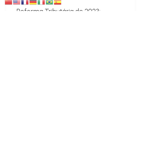
Reforma Tributária de 2023:
Conheça as Mudanças Impactantes
Continue Lendo