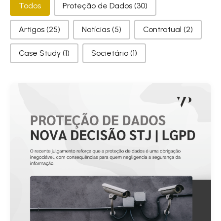
Categorias
Todos
Proteção de Dados
(30)
Artigos
(25)
Notícias
(5)
Contratual
(2)
Case Study
(1)
Societário
(1)