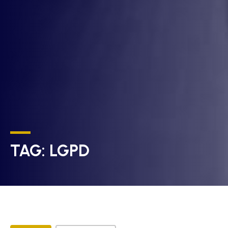
TAG:
LGPD