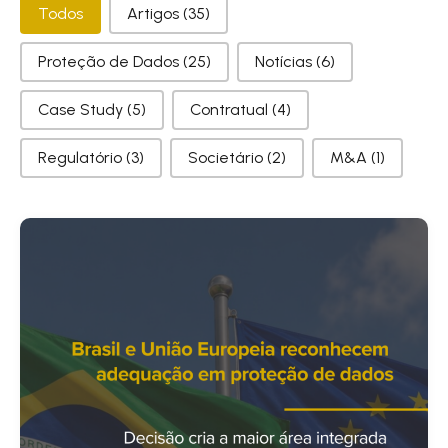
Categorias
Todos
Artigos
(35)
Proteção de Dados
(25)
Notícias
(6)
Case Study
(5)
Contratual
(4)
Regulatório
(3)
Societário
(2)
M&A
(1)